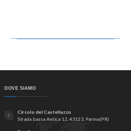
DOVE SIAMO
Circolo del Castellazzo
Strada bassa Antica 12, 43123, Parma(PR)