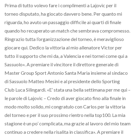
Prima di tutto volevo fare i complimenti a Lajovic per il
torneo disputato, ha giocato davvero bene. Per quanto mi
riguarda, ho avuto un passaggio difficile ai quarti di finale
quando ho recuperato un match che sembrava compromesso.
Ringrazio tutta l’organizzazione del torneo, è meraviglioso
giocare qui. Dedico la vittoria al mio allenatore Victor per
tutto il supporto che mi da, a Valencia e nei tornei come qui a
Sassuolo». A premiare il vincitore il direttore generale di
Master Group Sport Antonio Santa Maria insieme al sindaco
di Sassuolo Matteo Mesini e al presidente dello Sporting
Club Luca Silingardi. «E’ stata una bella settimana per me qui –
le parole di Lajovic – Credo di aver giocato fino alla finale in
modo molto solido, mi congratulo con Carlos per la vittoria
del torneo e per il suo prossimo rientro nella top100. La mia
stagione è un po’ complicata, ma grazie al lavoro del mio team
continuo a credere nella risalita in classifica». A premiare il