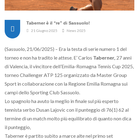
Taberner è il “re” di Sassuolo!
21 Giugno 2025
News 2025
(Sassuolo, 21/06/2025) – Era la testa di serie numero 1 del
torneo e non ha tradito le attese. E’ Carlos
Taberner,
27 anni
di Valencia, il vincitore dell’Emilia-Romagna Tennis Cup 2025,
torneo Challenger ATP 125 organizzato da Master Group
Sport in collaborazione con la Regione Emilia Romagna sui
campi dello Sporting Club Sassuolo.
Lo spagnolo ha avuto la meglio in finale sul più esperto
tennista serbo Dusan Lajovic con il punteggio di 76(1) 62 al
termine di un match molto più equilibrato di quanto non dica
il punteggio,
Taberner è partito subito a marce alte nel primo set