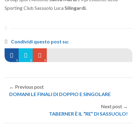
Sporting Club Sassuolo Luca
Silingardi.
Condividi questo post su:
0
0
0
← Previous post
DOMANI LE FINALI DI DOPPIO E SINGOLARE
Next post →
TABERNER È IL “RE” DI SASSUOLO!