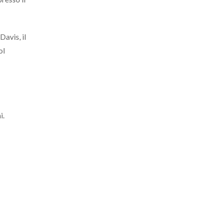
Davis, il
ol
i.