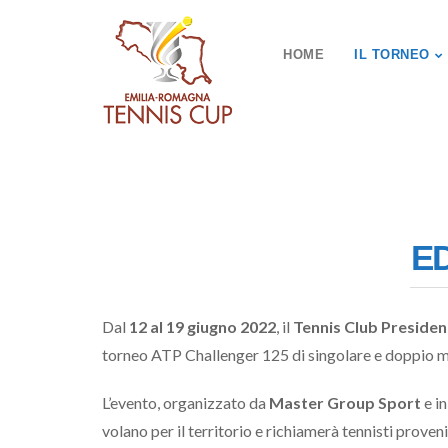
HOME
IL TORNEO
ED
Dal
12 al 19 giugno 2022
, il
Tennis Club Presiden
torneo ATP Challenger 125 di singolare e doppio m
L’evento, organizzato da
Master Group Sport
e i
volano per il territorio e richiamerà tennisti proven