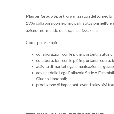
Master Group Sport
, organizzatori del torneo E
1996 collabora con le principali Istituzioni nell’org
aziende nel mondo delle sponsorizzazioni.
Come per esempio:
collaborazioni con le più importanti istituzion
collaborazioni con le più importanti federazio
attività di marketing, comunicazione e gestio
advisor della Lega Pallavolo Serie A Femminil
Giuoco Handball;
produzione di importanti eventi televisivi tra