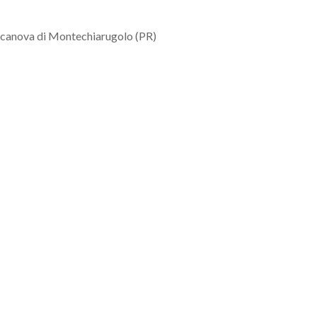
licanova di Montechiarugolo (PR)