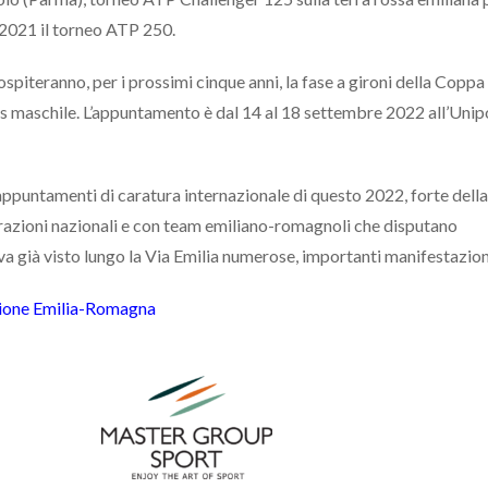
 2021 il torneo ATP 250.
piteranno, per i prossimi cinque anni, la fase a gironi della Coppa 
s maschile. L’appuntamento è dal 14 al 18 settembre 2022 all’Unip
appuntamenti di caratura internazionale di questo 2022, forte della
razioni nazionali e con team emiliano-romagnoli che disputano
a già visto lungo la Via Emilia numerose, importanti manifestazion
egione Emilia-Romagna