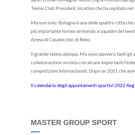
Tennis Club President, location che ha ospitato nel
Ma non solo: Bologna è una delle quattro città che os
più importante torneo al mondo a squadre del tenni
Arena di Casalecchio di Reno.
Il grande tennis dunque. Ma sono davvero tanti gli 
collaborazione avviata con alcune importanti Fede
competizioni internazionali. Dopo un 2021 che avev
Il calendario degli appuntamenti sportivi 2022 R
MASTER GROUP SPORT