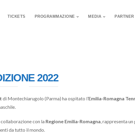
TICKETS
PROGRAMMAZIONE
MEDIA
PARTNER
IZIONE 2022
t
di Montechiarugolo (Parma) ha ospitato l’
Emilia-Romagna Ten
aschile.
n collaborazione con la
Regione Emilia-Romagna
, rappresenta un
ienti da tutto il mondo.