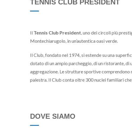
TENNIS CLUB PRESIDENT
Il
Tennis Club President
, uno dei circoli più prest
Montechiarugolo, in un’autentica oasi verde.
Il Club, fondato nel 1974, si estende su una superfi
dotato di un ampio parcheggio, di un ristorante, di 
aggregazione. Le strutture sportive comprendono nove 
palestra. Il Club conta oltre 300 nuclei familiari ch
DOVE SIAMO