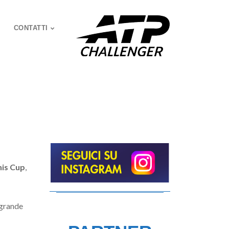
CONTATTI
nis Cup
,
 grande