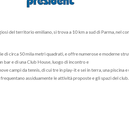
igiosi del territorio emiliano, si trova a 10 km a sud di Parma, nel c
cie di circa 50 mila metri quadrati, e offre numerose e moderne stru
un bar e di una Club House, luogo di incontro e
campi da tennis, di cui tre in play-it e sei in terra, una piscina e
e frequentano assiduamente le attività proposte e gli spazi del club.