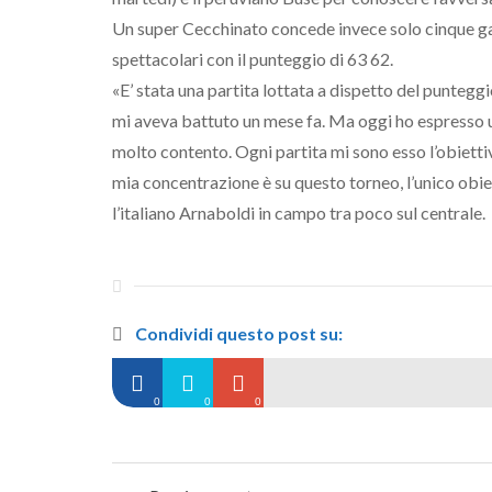
Un super Cecchinato concede invece solo cinque g
spettacolari con il punteggio di 63 62.
«E’ stata una partita lottata a dispetto del punteggi
mi aveva battuto un mese fa. Ma oggi ho espresso u
molto contento. Ogni partita mi sono esso l’obietti
mia concentrazione è su questo torneo, l’unico obiett
l’italiano Arnaboldi in campo tra poco sul centrale.
Condividi questo post su:
0
0
0