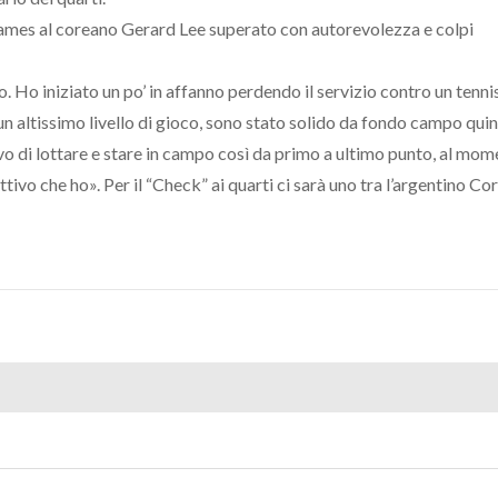
ames al coreano Gerard Lee superato con autorevolezza e colpi
o. Ho iniziato un po’ in affanno perdendo il servizio contro un tenni
n altissimo livello di gioco, sono stato solido da fondo campo qui
vo di lottare e stare in campo così da primo a ultimo punto, al mom
ivo che ho». Per il “Check” ai quarti ci sarà uno tra l’argentino Cor