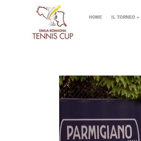
HOME
IL TORNEO