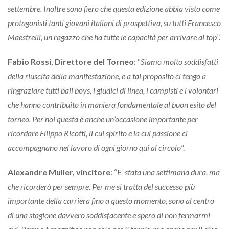
settembre. Inoltre sono fiero che questa edizione abbia visto come
protagonisti tanti giovani italiani di prospettiva, su tutti Francesco
Maestrelli, un ragazzo che ha tutte le capacità per arrivare al top
”.
Fabio Rossi, Direttore del Torneo
: “
Siamo molto soddisfatti
della riuscita della manifestazione, e a tal proposito ci tengo a
ringraziare tutti ball boys, i giudici di linea, i campisti e i volontari
che hanno contribuito in maniera fondamentale al buon esito del
torneo. Per noi questa è anche un’occasione importante per
ricordare Filippo Ricotti, il cui spirito e la cui passione ci
accompagnano nel lavoro di ogni giorno qui al circolo
”.
Alexandre Muller, vincitore
: “
E’ stata una settimana dura, ma
che ricorderò per sempre. Per me si tratta del successo più
importante della carriera fino a questo momento, sono al centro
di una stagione davvero soddisfacente e spero di non fermarmi