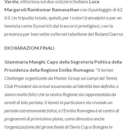
Varela
, vittoriosa sul duo svizzero/indiano
Luca
Margaroli
/
Ramkumar Ramanathan
con il punteggio di 62
63. Un tripudio totale, quindi, per i colori transalpini e per un
tennista come Eysserich dai trascorsi prestigiosi, con la
presenza per ben sette volte nel tabellone del Roland Garros
DICHIARAZIONI FINALI
Giammaria Manghi
,
Capo della Segreteria Politica della
Presidenza della Regione Emilia-Romagna
: “
Il torneo
Challenger organizzato da Master Group sui campi del Tennis
Club President sta ormai assumendo un’identità ben definita, e
siamo molto felici che la nostra Regione sia rappresentata da
eventi di tale portata. Il tennis in particolare sta vivendo un
periodo estremamente felice, e l’Emilia Romagna è al centro di
programmi di primissimo piano, come dimostra anche
l’organizzazione del girone finale di Davis Cup a Bologna in