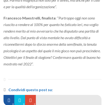
qui. Parma è magnifica non solo per il tennis, ma anche per il cibo
e per la qualità dell’organizzazione
”.
Francesco Maestrelli, finalista
: “
Purtroppo oggi non sono
riuscito a rendere al 100% per quanto ho faticato ieri, ma voglio
rendere merito al mio avversario che ha disputato una partita di
alto livello. Dal punto di vista mentale ho avuto difficoltà a
riconnettermi dopo lo sforzo enorme della semifinale, la tenuta
psicologia è un aspetto dal quale il mio gioco non può prescindere.
Obiettivi per il finale di stagione? Confermare quanto di buono ho
mostrato nel 2022
”.
Condividi questo post su:
0
0
0