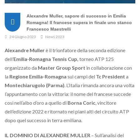
Alexandre Muller, sapore di successo in Emilia
Romagna! Il francese supera in finale uno stanco
Francesco Maestrelli
24 Giugno 2023
News 2023
Alexandre Muller
è il trionfatore della seconda edizione
dell’
Emilia-Romagna Tennis Cup,
torneo ATP 125
organizzato da
Master Group Sport
in collaborazione con
la
Regione Emilia-Romagna
sui campi del
Tc President
a
Montechiarugolo (Parma)
. L’Italia rimanda ancora una volta
l’appuntamento con la vittoria: il nome del francese succede
così nell’albo d’oro a quello di
Borna Coric
, vincitore
dell’edizione 2022 e ritornato nei piani alti del circuito ATP
dopo quel successo in terra emiliana.
IL DOMINIO DI ALEXANDRE MULLER
– Sull’analisi del