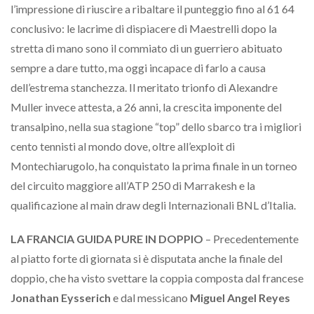
l’impressione di riuscire a ribaltare il punteggio fino al 61 64
conclusivo: le lacrime di dispiacere di Maestrelli dopo la
stretta di mano sono il commiato di un guerriero abituato
sempre a dare tutto, ma oggi incapace di farlo a causa
dell’estrema stanchezza. Il meritato trionfo di Alexandre
Muller invece attesta, a 26 anni, la crescita imponente del
transalpino, nella sua stagione “top” dello sbarco tra i migliori
cento tennisti al mondo dove, oltre all’exploit di
Montechiarugolo, ha conquistato la prima finale in un torneo
del circuito maggiore all’ATP 250 di Marrakesh e la
qualificazione al main draw degli Internazionali BNL d’Italia.
LA FRANCIA GUIDA PURE IN DOPPIO
– Precedentemente
al piatto forte di giornata si è disputata anche la finale del
doppio, che ha visto svettare la coppia composta dal francese
Jonathan Eysserich
e dal messicano
Miguel Angel Reyes