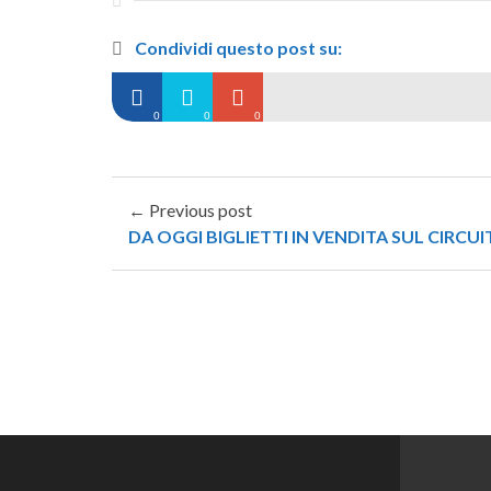
Condividi questo post su:
0
0
0
← Previous post
DA OGGI BIGLIETTI IN VENDITA SUL CIRCU