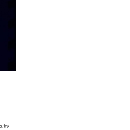
rcuito