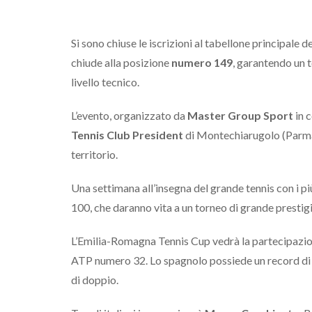
Si sono chiuse le iscrizioni al tabellone principale de
chiude alla posizione
numero 149
, garantendo un 
livello tecnico.
L’evento, organizzato da
Master Group Sport
in 
Tennis Club President
di Montechiarugolo (Parma
territorio.
Una settimana all’insegna del grande tennis con i più
100, che daranno vita a un torneo di grande prestigi
L’Emilia-Romagna Tennis Cup vedrà la partecipazion
ATP numero 32. Lo spagnolo possiede un record di 4 t
di doppio.