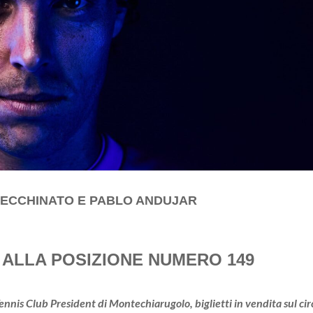
 CECCHINATO E PABLO ANDUJAR
 ALLA POSIZIONE NUMERO 149
 Tennis Club President di Montechiarugolo,
biglietti in vendita sul ci