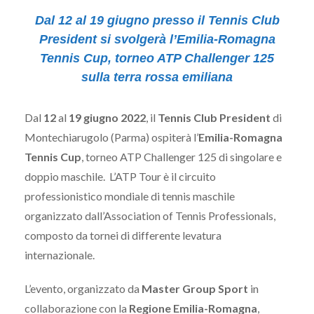
Dal 12 al 19 giugno presso il Tennis Club
President si svolgerà l’Emilia-Romagna
Tennis Cup,
torneo ATP Challenger 125
sulla terra rossa emiliana
Dal
12
al
19 giugno 2022
, il
Tennis Club President
di
Montechiarugolo (Parma) ospiterà l’
Emilia-Romagna
Tennis Cup
, torneo ATP Challenger 125 di singolare e
doppio maschile. L’ATP Tour è il circuito
professionistico mondiale di tennis maschile
organizzato dall’Association of Tennis Professionals,
composto da tornei di differente levatura
internazionale.
L’evento, organizzato da
Master Group Sport
in
collaborazione con la
Regione Emilia-Romagna
,