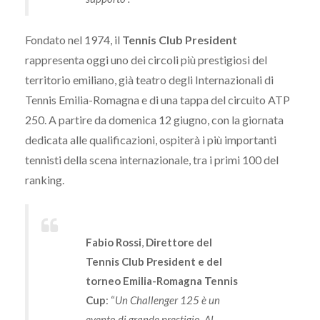
Fondato nel 1974, il
Tennis Club President
rappresenta oggi uno dei circoli più prestigiosi del
territorio emiliano, già teatro degli Internazionali di
Tennis Emilia-Romagna e di una tappa del circuito ATP
250. A partire da domenica 12 giugno, con la giornata
dedicata alle qualificazioni, ospiterà i più importanti
tennisti della scena internazionale, tra i primi 100 del
ranking.
Fabio Rossi
,
Direttore del
Tennis Club President e del
torneo Emilia-Romagna Tennis
Cup
: “
Un Challenger 125 è un
evento di grande prestigio. Al