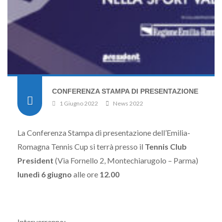
CONFERENZA STAMPA DI PRESENTAZIONE
1 Giugno 2022
News 2022
La Conferenza Stampa di presentazione dell’Emilia-
Romagna Tennis Cup si terrà presso il
Tennis Club
President
(Via Fornello 2, Montechiarugolo – Parma)
lunedì 6 giugno
alle ore
12.00
Interverranno: