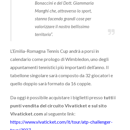
Bonaccini e del Dott. Giammaria
Manghi che, attraverso lo sport,
stanno facendo grandi cose per
valorizzare il nostro bellissimo
territorio”.
L’Emilia-Romagna Tennis Cup andrà a porsi in
calendario come prologo di Wimbledon, uno degli
appuntamenti tennistici più importanti dell’anno. Il
tabellone singolare sarà composto da 32 giocatori e
quello doppio sarà formato da 16 coppie.
Da oggi è possibile acquistare i biglietti presso
tutti i
punti vendita del circuito Vivaticket e sul sito
Vivaticket.com
al seguente link:
https://www.vivaticket.com/it/tour/atp-challenger-
tour/3027