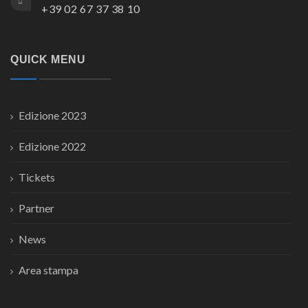
+39 02 67 37 38 10
QUICK MENU
Edizione 2023
Edizione 2022
Tickets
Partner
News
Area stampa