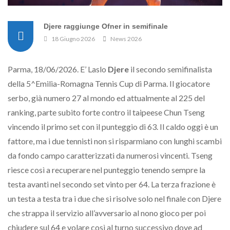
Djere raggiunge Ofner in semifinale
18 Giugno 2026
News 2026
Parma, 18/06/2026. E’ Laslo
Djere
il secondo semifinalista
della 5^Emilia-Romagna Tennis Cup di Parma. Il giocatore
serbo, già numero 27 al mondo ed attualmente al 225 del
ranking, parte subito forte contro il taipeese Chun Tseng
vincendo il primo set con il punteggio di 63. Il caldo oggi è un
fattore, ma i due tennisti non si risparmiano con lunghi scambi
da fondo campo caratterizzati da numerosi vincenti. Tseng
riesce così a recuperare nel punteggio tenendo sempre la
testa avanti nel secondo set vinto per 64. La terza frazione è
un testa a testa tra i due che si risolve solo nel finale con Djere
che strappa il servizio all’avversario al nono gioco per poi
chiudere sul 64 e volare così al turno successivo dove ad