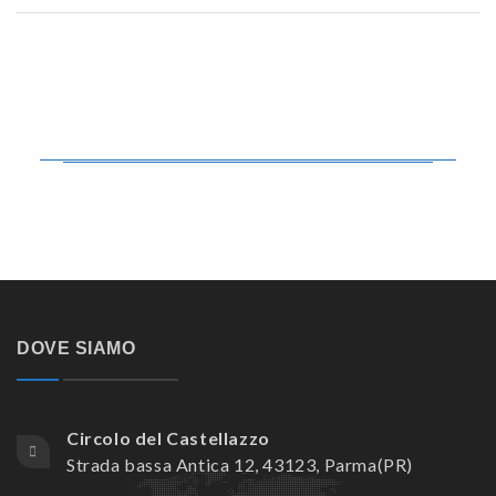
DOVE SIAMO
Circolo del Castellazzo
Strada bassa Antica 12, 43123, Parma(PR)