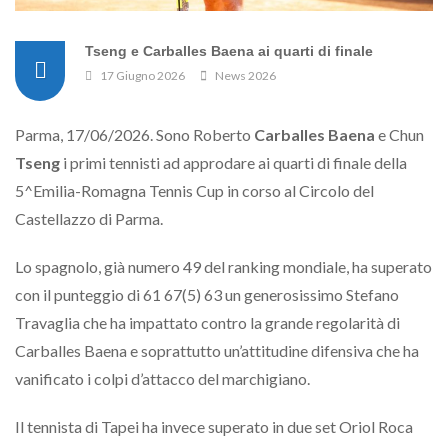
Tseng e Carballes Baena ai quarti di finale
17 Giugno 2026
News 2026
Parma, 17/06/2026. Sono Roberto
Carballes Baena
e Chun
Tseng
i primi tennisti ad approdare ai quarti di finale della
5^Emilia-Romagna Tennis Cup in corso al Circolo del
Castellazzo di Parma.
Lo spagnolo, già numero 49 del ranking mondiale, ha superato
con il punteggio di 61 67(5) 63 un generosissimo Stefano
Travaglia che ha impattato contro la grande regolarità di
Carballes Baena e soprattutto un’attitudine difensiva che ha
vanificato i colpi d’attacco del marchigiano.
Il tennista di Tapei ha invece superato in due set Oriol Roca